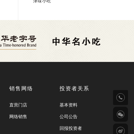
津味小吃
销售网络
投资者关系
直营门店
基本资料
网络销售
公司公告
回报投资者