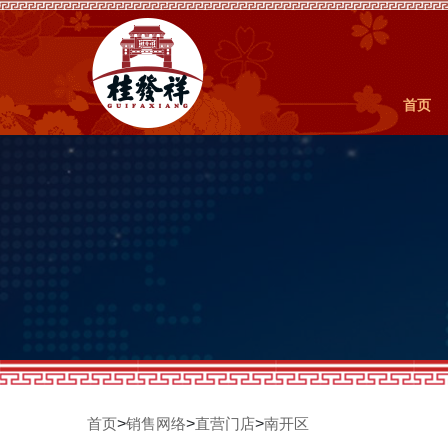
首页
>
>
>
首页
销售网络
直营门店
南开区