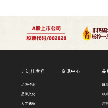
走进桂发祥
资讯中心
品
品牌传承
麻
品牌文化
糕
人才储备
津