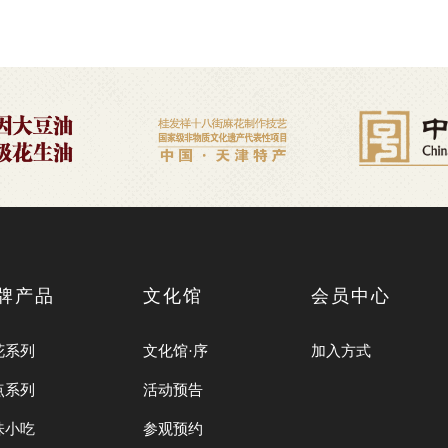
牌产品
文化馆
会员中心
花系列
文化馆·序
加入方式
点系列
活动预告
味小吃
参观预约