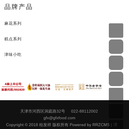
品牌产品
麻花系列
糕点系列
津味小吃
天津市河西区洞庭路32号
022-88112002
gfx@gfxfood.com
Copyright © 2018 桂发祥 版权所有 Powered by RRZCMS |
津