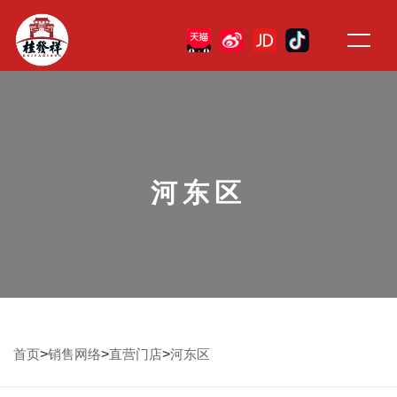
河东区
>
>
>
首页
销售网络
直营门店
河东区