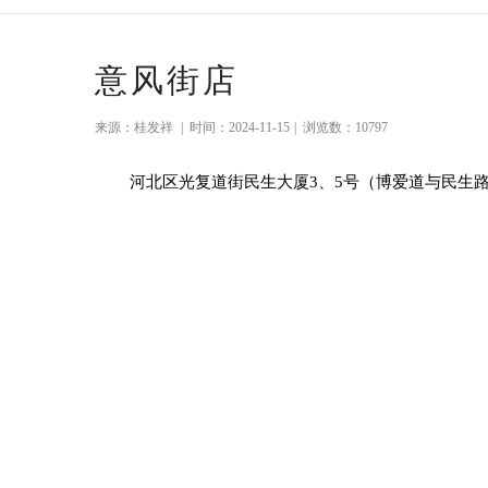
意风街店
来源：桂发祥
|
时间：2024-11-15
|
浏览数：10797
河北区光复道街民生大厦3、5号（
博爱道与民生