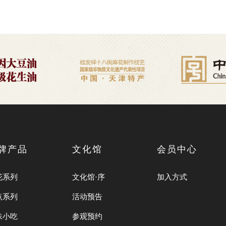
牌产品
文化馆
会员中心
花系列
文化馆·序
加入方式
点系列
活动预告
味小吃
参观预约