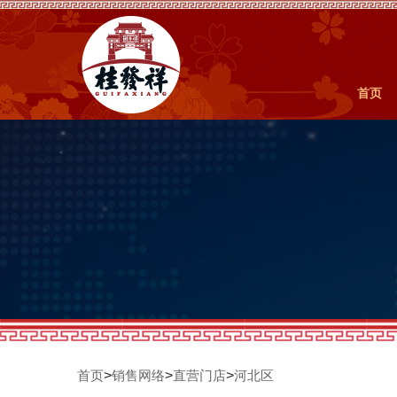
首页
>
>
>
首页
销售网络
直营门店
河北区