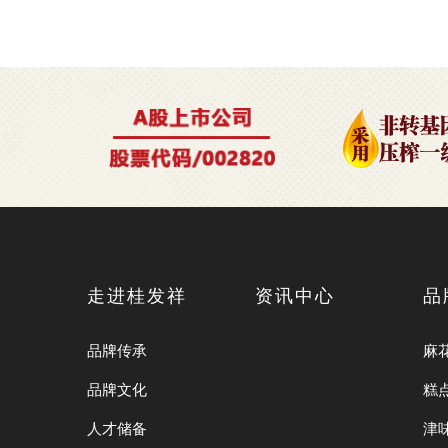
走进桂发祥
资讯中心
品
品牌传承
麻
品牌文化
糕
人才储备
津