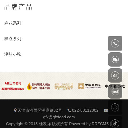
品牌产品
麻花系列
糕点系列
津味小吃
天津市河西区洞庭路32号
022-88112002
gfx@gfxfood.com
Copyright © 2018 桂发祥 版权所有 Powered by RRZCMS |
津