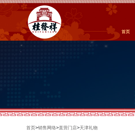
首页
>
>
>
首页
销售网络
直营门店
天津礼物