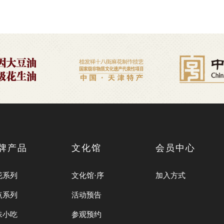
牌产品
文化馆
会员中心
花系列
文化馆·序
加入方式
点系列
活动预告
味小吃
参观预约