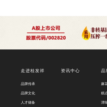
走进桂发祥
资讯中心
品
品牌传承
麻
品牌文化
糕
人才储备
津