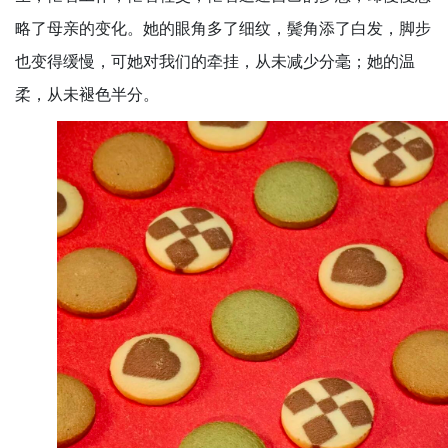
略了母亲的变化。她的眼角多了细纹，鬓角添了白发，脚步
也变得缓慢，可她对我们的牵挂，从未减少分毫；她的温
柔，从未褪色半分。