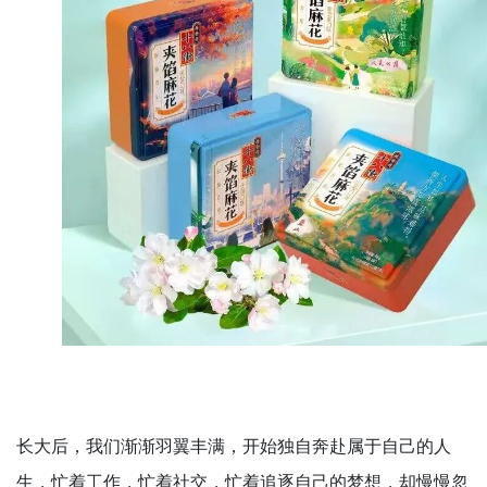
长大后，我们渐渐羽翼丰满，开始独自奔赴属于自己的人
生，忙着工作，忙着社交，忙着追逐自己的梦想，却慢慢忽