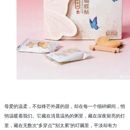
母爱的温柔，不似锋芒外露的甜，却在每一个细碎瞬间，悄
悄温暖着我们。它藏在清晨温热的粥里，藏在深夜留亮的灯
里，藏在无数次“多穿点”“别太累”的叮嘱里，平淡却有力