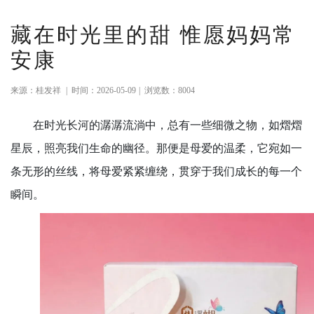
藏在时光里的甜 惟愿妈妈常
安康
来源：桂发祥
|
时间：2026-05-09
|
浏览数：8004
在时光长河的潺潺流淌中，总有一些细微之物，如熠熠
星辰，照亮我们生命的幽径。那便是母爱的温柔，它宛如一
条无形的丝线，将母爱紧紧缠绕，贯穿于我们成长的每一个
瞬间。