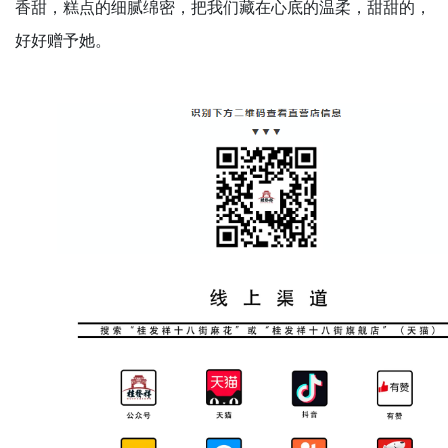
香甜，糕点的细腻绵密，把我们藏在心底的温柔，甜甜的，
好好赠予她。