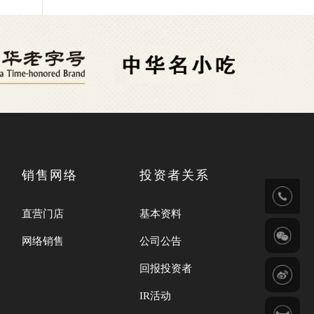
销售网络
投资者关系
直营门店
基本资料
网络销售
公司公告
回报投资者
IR活动