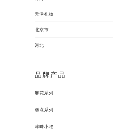
天津礼物
北京市
河北
品牌产品
麻花系列
糕点系列
津味小吃