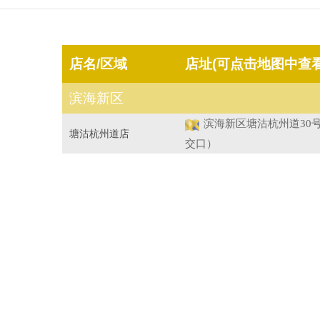
店名/区域
店址(可点击地图中查看
滨海新区
滨海新区塘沽杭州道30
塘沽杭州道店
交口）