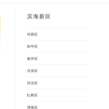
滨海新区
河西区
和平区
南开区
河东区
河北区
红桥区
津南区