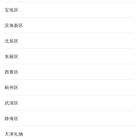
宝坻区
滨海新区
北辰区
东丽区
西青区
蓟州区
武清区
静海区
天津礼物