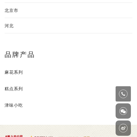
北京市
河北
品牌产品
麻花系列
糕点系列
津味小吃