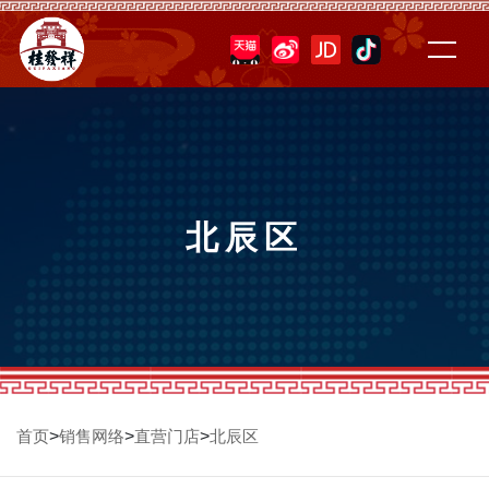
北辰区
>
>
>
首页
销售网络
直营门店
北辰区